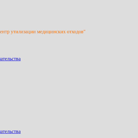
Центр утилизации медицинских отходов"
ательства
ательства