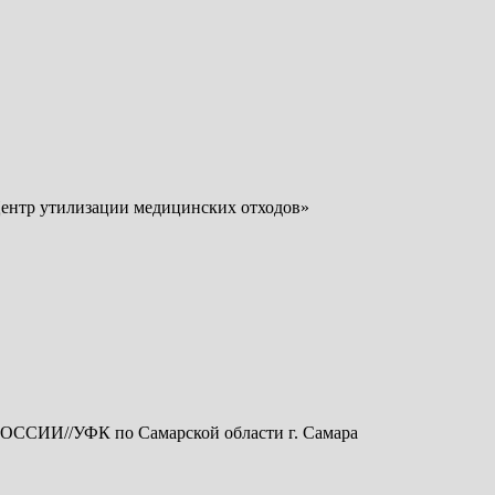
Центр утилизации медицинских отходов»
ССИИ//УФК по Самарской области г. Самара