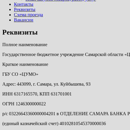
Контакты
Реквизиты
Схема проезда
Вакансии
Реквизиты
Полное наименование
Государственное бюджетное учреждение Самарской области «
Краткое наименование
ГБУ СО «ЦУМО»
Адрес: 443099, г. Самара, ул. Куйбышева, 93
ИНН 6317165570, КПП 631701001
ОГРН 1246300000022
р/с 03226643360000004201 в ОТДЕЛЕНИЕ САМАРА БАНКА РО
(единый казначейский счет) 40102810545370000036