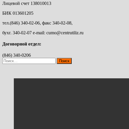
Лицевой счет 138010013
БИК 013601205
тел.(846) 340-02-06, факс 340-02-08,
бухг. 340-02-07 e-mail: cumo@centrutiliz.ru
Договорной отдел:
(846) 340-0206
Найти: