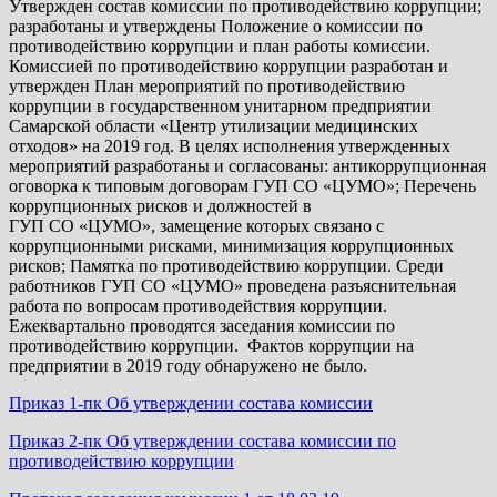
Утвержден состав комиссии по противодействию коррупции;
разработаны и утверждены Положение о комиссии по
противодействию коррупции и план работы комиссии.
Комиссией по противодействию коррупции разработан и
утвержден План мероприятий по противодействию
коррупции в государственном унитарном предприятии
Самарской области «Центр утилизации медицинских
отходов» на 2019 год. В целях исполнения утвержденных
мероприятий разработаны и согласованы: антикоррупционная
оговорка к типовым договорам ГУП СО «ЦУМО»; Перечень
коррупционных рисков и должностей в
ГУП СО «ЦУМО», замещение которых связано с
коррупционными рисками, минимизация коррупционных
рисков; Памятка по противодействию коррупции. Среди
работников ГУП СО «ЦУМО» проведена разъяснительная
работа по вопросам противодействия коррупции.
Ежеквартально проводятся заседания комиссии по
противодействию коррупции. Фактов коррупции на
предприятии в 2019 году обнаружено не было.
Приказ 1-пк Об утверждении состава комиссии
Приказ 2-пк Об утверждении состава комиссии по
противодействию коррупции