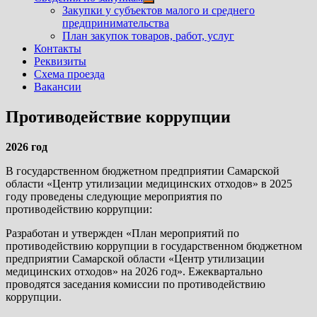
Показать
Закупки у субъектов малого и среднего
подменю
предпринимательства
План закупок товаров, работ, услуг
Контакты
Реквизиты
Схема проезда
Вакансии
Противодействие коррупции
2026 год
В государственном бюджетном предприятии Самарской
области «Центр утилизации медицинских отходов» в 2025
году проведены следующие мероприятия по
противодействию коррупции:
Разработан и утвержден «План мероприятий по
противодействию коррупции в государственном бюджетном
предприятии Самарской области «Центр утилизации
медицинских отходов» на 2026 год». Ежеквартально
проводятся заседания комиссии по противодействию
коррупции.